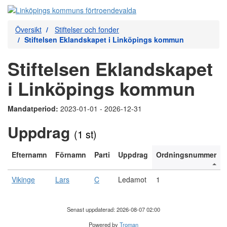
Översikt
Stiftelser och fonder
Stiftelsen Eklandskapet i Linköpings kommun
Stiftelsen Eklandskapet
i Linköpings kommun
Mandatperiod:
2023-01-01 - 2026-12-31
Uppdrag
(1 st)
Efternamn
Förnamn
Parti
Uppdrag
Ordningsnummer
Vikinge
Lars
C
Ledamot
1
Senast uppdaterad: 2026-08-07 02:00
Powered by
Troman