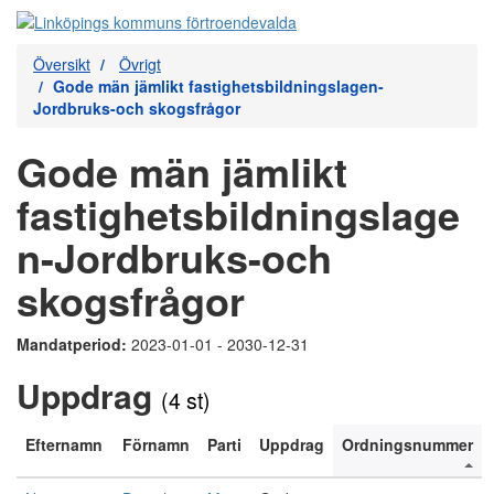
Översikt
Övrigt
Gode män jämlikt fastighetsbildningslagen-
Jordbruks-och skogsfrågor
Gode män jämlikt
fastighetsbildningslage
n-Jordbruks-och
skogsfrågor
Mandatperiod:
2023-01-01 - 2030-12-31
Uppdrag
(4 st)
Efternamn
Förnamn
Parti
Uppdrag
Ordningsnummer