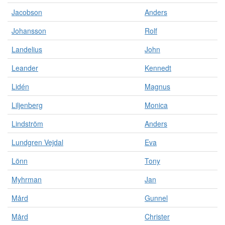
Jacobson
Anders
Johansson
Rolf
Landelius
John
Leander
Kennedt
Lidén
Magnus
Liljenberg
Monica
Lindström
Anders
Lundgren Vejdal
Eva
Lönn
Tony
Myhrman
Jan
Mård
Gunnel
Mård
Christer