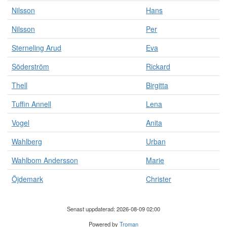
Nilsson
Hans
Nilsson
Per
Sterneling Arud
Eva
Söderström
Rickard
Thell
Birgitta
Tuffin Annell
Lena
Vogel
Anita
Wahlberg
Urban
Wahlbom Andersson
Marie
Öjdemark
Christer
Senast uppdaterad: 2026-08-09 02:00
Powered by
Troman