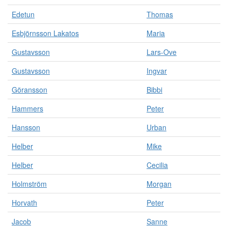
Edetun
Thomas
Esbjörnsson Lakatos
Maria
Gustavsson
Lars-Ove
Gustavsson
Ingvar
Göransson
Bibbi
Hammers
Peter
Hansson
Urban
Helber
Mike
Helber
Cecilia
Holmström
Morgan
Horvath
Peter
Jacob
Sanne