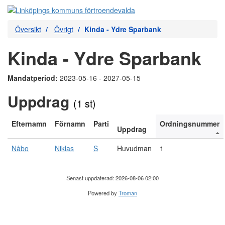
Översikt
Övrigt
Kinda - Ydre Sparbank
Kinda - Ydre Sparbank
Mandatperiod:
2023-05-16 - 2027-05-15
Uppdrag
(1 st)
Efternamn
Förnamn
Parti
Ordningsnummer
Uppdrag
Nåbo
Niklas
S
Huvudman
1
Senast uppdaterad: 2026-08-06 02:00
Powered by
Troman