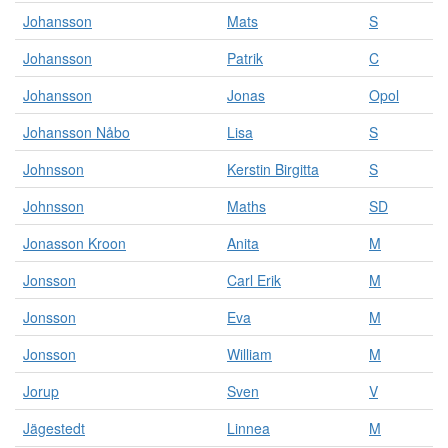
Johansson
Mats
S
Johansson
Patrik
C
Johansson
Jonas
Opol
Johansson Nåbo
Lisa
S
Johnsson
Kerstin Birgitta
S
Johnsson
Maths
SD
Jonasson Kroon
Anita
M
Jonsson
Carl Erik
M
Jonsson
Eva
M
Jonsson
William
M
Jorup
Sven
V
Jägestedt
Linnea
M