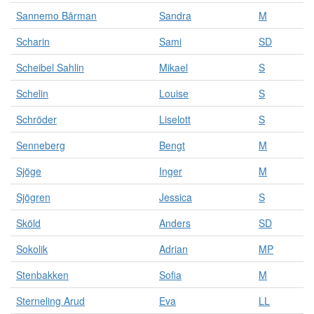
Sannemo Bårman
Sandra
M
Scharin
Sami
SD
Scheibel Sahlin
Mikael
S
Schelin
Louise
S
Schröder
Liselott
S
Senneberg
Bengt
M
Sjöge
Inger
M
Sjögren
Jessica
S
Sköld
Anders
SD
Sokolik
Adrian
MP
Stenbakken
Sofia
M
Sterneling Arud
Eva
LL