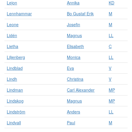
Lejon
Annika
KD
Lennhammar
Bo Gustaf Erik
M
Leone
Josefin
M
Lidén
Magnus
LL
Lietha
Elisabeth
C
Liljenberg
Monica
LL
Lindblad
Eva
V
Lindh
Christina
V
Lindman
Carl Alexander
MP
Lindskog
Magnus
MP
Lindström
Anders
LL
Lindvall
Paul
M